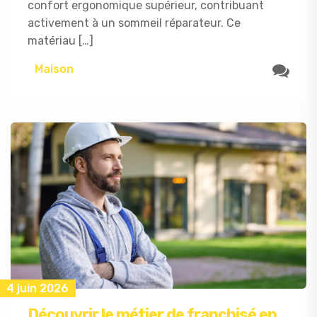
confort ergonomique supérieur, contribuant
activement à un sommeil réparateur. Ce
matériau […]
Maison
4 juin 2026
Découvrir le métier de franchisé en