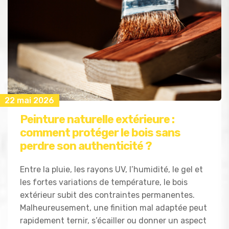
22 mai 2026
Peinture naturelle extérieure :
comment protéger le bois sans
perdre son authenticité ?
Entre la pluie, les rayons UV, l’humidité, le gel et
les fortes variations de température, le bois
extérieur subit des contraintes permanentes.
Malheureusement, une finition mal adaptée peut
rapidement ternir, s’écailler ou donner un aspect