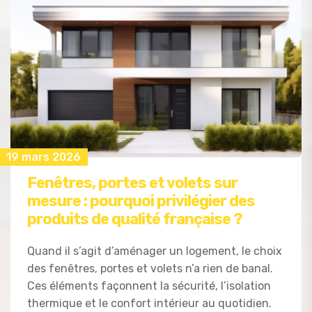
19 mars 2026
Fenêtres, portes et volets sur
mesure : pourquoi privilégier des
produits de qualité française ?
Quand il s’agit d’aménager un logement, le choix
des fenêtres, portes et volets n’a rien de banal.
Ces éléments façonnent la sécurité, l’isolation
thermique et le confort intérieur au quotidien.