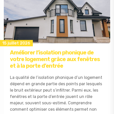
15 juillet 2026
Améliorer l’isolation phonique de
votre logement grâce aux fenêtres
et à la porte d’entrée
La qualité de l’isolation phonique d’un logement
dépend en grande partie des points par lesquels
le bruit extérieur peut s’infiltrer. Parmi eux, les
fenêtres et la porte d’entrée jouent un rôle
majeur, souvent sous-estimé. Comprendre
comment optimiser ces éléments permet non