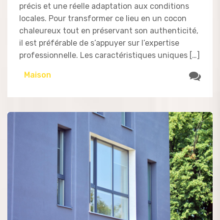
précis et une réelle adaptation aux conditions
locales. Pour transformer ce lieu en un cocon
chaleureux tout en préservant son authenticité,
il est préférable de s’appuyer sur l’expertise
professionnelle. Les caractéristiques uniques […]
Maison