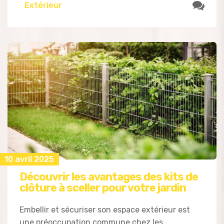
Extérieur
10 avril 2025
Découvrir les avantages des kits de
clôture à sceller pour votre jardin
Embellir et sécuriser son espace extérieur est
une préoccupation commune chez les