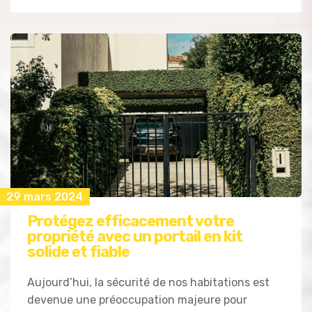
29 mars 2024
Protégez efficacement votre
propriété avec un portail en kit
solide et fiable
Aujourd’hui, la sécurité de nos habitations est
devenue une préoccupation majeure pour