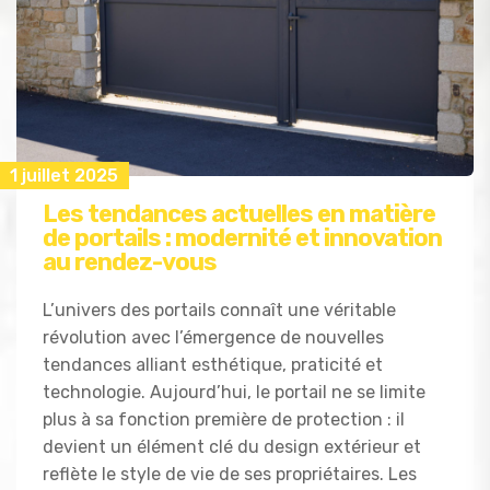
1 juillet 2025
Les tendances actuelles en matière
de portails : modernité et innovation
au rendez-vous
L’univers des portails connaît une véritable
révolution avec l’émergence de nouvelles
tendances alliant esthétique, praticité et
technologie. Aujourd’hui, le portail ne se limite
plus à sa fonction première de protection : il
devient un élément clé du design extérieur et
reflète le style de vie de ses propriétaires. Les