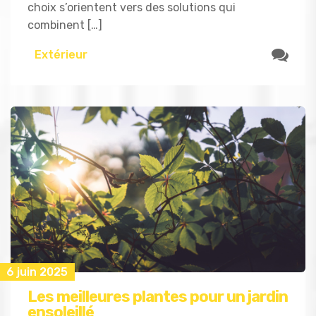
choix s’orientent vers des solutions qui
combinent […]
Extérieur
6 juin 2025
Les meilleures plantes pour un jardin
ensoleillé