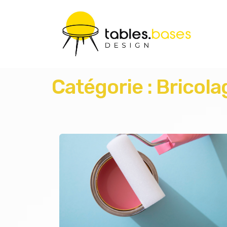
Catégorie :
Bricola