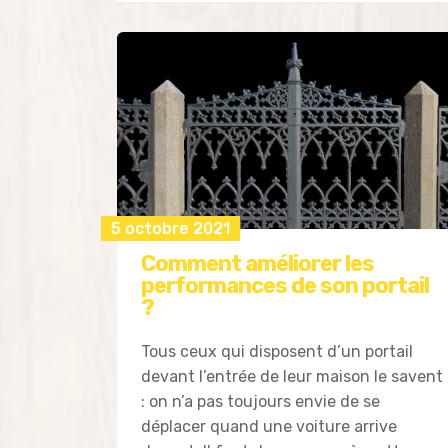
5 octobre 2021
Comment améliorer les
performances de son portail
?
Tous ceux qui disposent d’un portail
devant l’entrée de leur maison le savent
: on n’a pas toujours envie de se
déplacer quand une voiture arrive