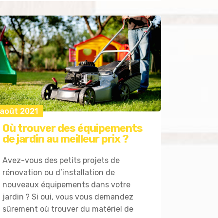
 août 2021
Où trouver des équipements
de jardin au meilleur prix ?
Avez-vous des petits projets de
rénovation ou d’installation de
nouveaux équipements dans votre
jardin ? Si oui, vous vous demandez
sûrement où trouver du matériel de