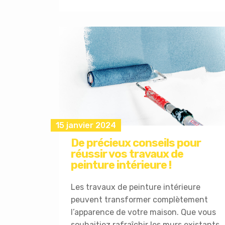
15 janvier 2024
De précieux conseils pour
réussir vos travaux de
peinture intérieure !
Les travaux de peinture intérieure
peuvent transformer complètement
l’apparence de votre maison. Que vous
souhaitiez rafraîchir les murs existants