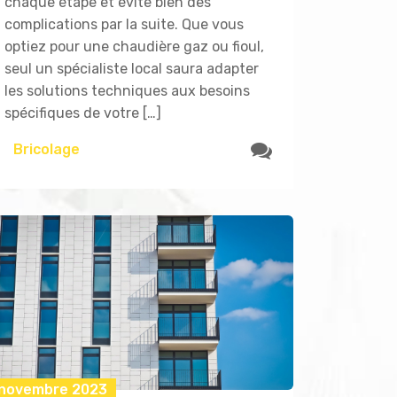
chaque étape et évite bien des
complications par la suite. Que vous
optiez pour une chaudière gaz ou fioul,
seul un spécialiste local saura adapter
les solutions techniques aux besoins
spécifiques de votre […]
Bricolage
 novembre 2023