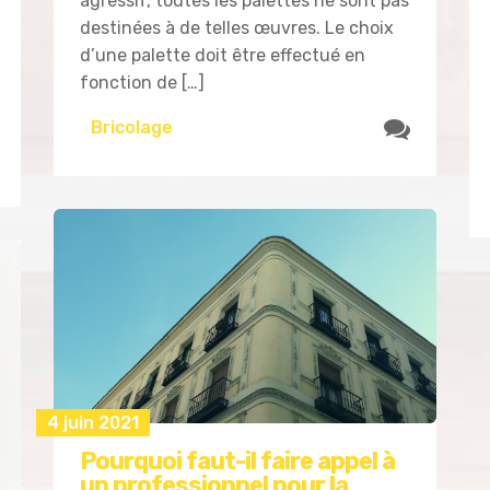
agressif, toutes les palettes ne sont pas
destinées à de telles œuvres. Le choix
d’une palette doit être effectué en
fonction de […]
Bricolage
4 juin 2021
Pourquoi faut-il faire appel à
un professionnel pour la