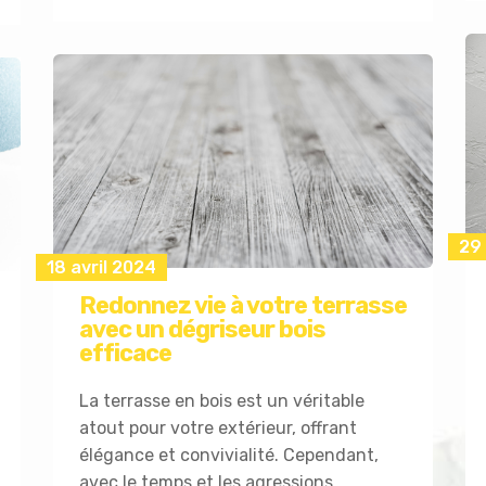
29
18 avril 2024
Redonnez vie à votre terrasse
avec un dégriseur bois
efficace
La terrasse en bois est un véritable
atout pour votre extérieur, offrant
élégance et convivialité. Cependant,
avec le temps et les agressions