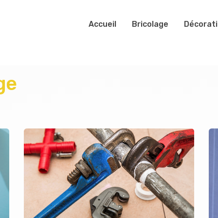
Accueil
Bricolage
Décorat
ge