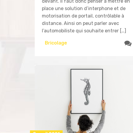
devant. Il faut donc penser à mettre en
place une solution d’interphone et de
motorisation de portail, contrôlable à
distance. Ainsi on peut parler avec
l’automobiliste qui souhaite entrer […]
Bricolage