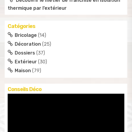
Découvrir le métier de franchisé en isolation
thermique par l’extérieur
Catégories
Bricolage
(14)
Décoration
(25)
Dossiers
(37)
Extérieur
(30)
Maison
(79)
Conseils Déco