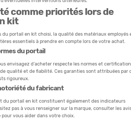
 d’éventuelles interventions ultérieures.
lité comme priorités lors de
n kit
du portail en kit choisi, la qualité des matériaux employés 
critères essentiels à prendre en compte lors de votre achat.
normes du portail
ous envisagez d’acheter respecte les normes et certificatio
 qualité et de fiabilité. Ces garanties sont attribuées par 
ts rigoureux.
notoriété du fabricant
nt du portail en kit constituent également des indicateurs
sitez pas à vous renseigner sur la marque, consulter les avi
e pour vous aider dans votre choix.