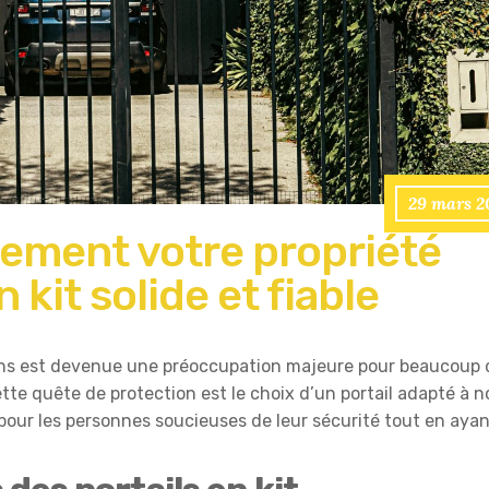
29 mars 2
cement votre propriété
 kit solide et fiable
tions est devenue une préoccupation majeure pour beaucoup 
te quête de protection est le choix d’un portail adapté à n
s pour les personnes soucieuses de leur sécurité tout en aya