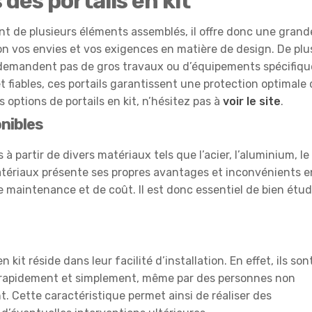
des portails en kit
nt de plusieurs éléments assemblés, il offre donc une grand
on vos envies et vos exigences en matière de design. De plu
ne demandent pas de gros travaux ou d’équipements spécifiqu
t fiables, ces portails garantissent une protection optimale
 options de portails en kit, n’hésitez pas à
voir le site
.
onibles
 à partir de divers matériaux tels que l’acier, l’aluminium, le
tériaux présente ses propres avantages et inconvénients e
 maintenance et de coût. Il est donc essentiel de bien étud
 kit réside dans leur facilité d’installation. En effet, ils son
rapidement et simplement, même par des personnes non
t. Cette caractéristique permet ainsi de réaliser des