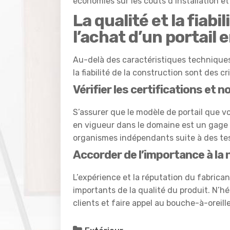
économies sur les coûts d’installation et
La qualité et la fiabi
l’achat d’un portail e
Au-delà des caractéristiques techniques 
la fiabilité de la construction sont des 
Vérifier les certifications et 
S’assurer que le modèle de portail que v
en vigueur dans le domaine est un gage de
organismes indépendants suite à des tes
Accorder de l’importance à la 
L’expérience et la réputation du fabrica
importants de la qualité du produit. N’hé
clients et faire appel au bouche-à-oreill