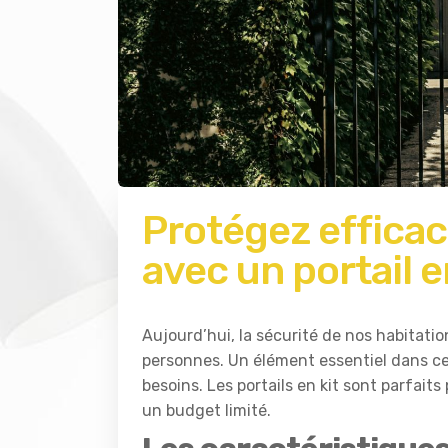
Protégez effica
avec un portail en
Aujourd’hui, la sécurité de nos habita
personnes. Un élément essentiel dans cet
besoins. Les portails en kit sont parfait
un budget limité.