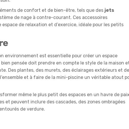
soin.
éléments de confort et de bien-être, tels que des
jets
système de nage à contre-courant. Ces accessoires
 espace de relaxation et d’exercice, idéale pour les petits
re
on environnement est essentielle pour créer un espace
bien pensée doit prendre en compte le style de la maison e
e. Des plantes, des murets, des éclairages extérieurs et d
l’ensemble et à faire de la mini-piscine un véritable atout p
nsformer même le plus petit des espaces en un havre de pai
inies et peuvent inclure des cascades, des zones ombragées
 entourés de verdure.