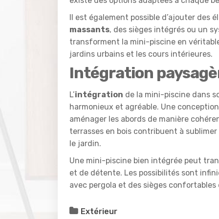
existe des options adaptées à chaque be
Il est également possible d’ajouter des 
massants
, des sièges intégrés ou un 
transforment la mini-piscine en véritable
jardins urbains et les cours intérieures.
Intégration paysagè
L’
intégration
de la mini-piscine dans s
harmonieux et agréable. Une conception 
aménager les abords de manière cohérent
terrasses en bois contribuent à sublimer 
le jardin.
Une mini-piscine bien intégrée peut tra
et de détente. Les possibilités sont inf
avec pergola et des sièges confortables
Extérieur