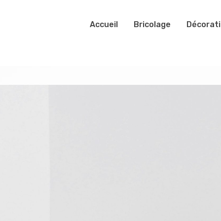
Accueil
Bricolage
Décorat