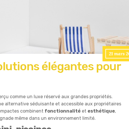
21 mars 2
solutions élégantes pour
perçu comme un luxe réservé aux grandes propriétés.
e alternative séduisante et accessible aux propriétaires
 compactes combinent
fonctionnalité
et
esthétique
,
baignade même dans un environnement limité.