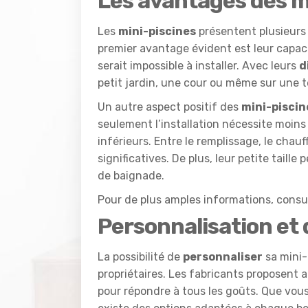
Les avantages des m
Les
mini-piscines
présentent plusieurs 
premier avantage évident est leur capaci
serait impossible à installer. Avec leurs
d
petit jardin, une cour ou même sur une t
Un autre aspect positif des
mini-piscin
seulement l’installation nécessite moins
inférieurs. Entre le remplissage, le chauf
significatives. De plus, leur petite taill
de baignade.
Pour de plus amples informations, cons
Personnalisation et
La possibilité de
personnaliser
sa mini-
propriétaires. Les fabricants proposent 
pour répondre à tous les goûts. Que vous