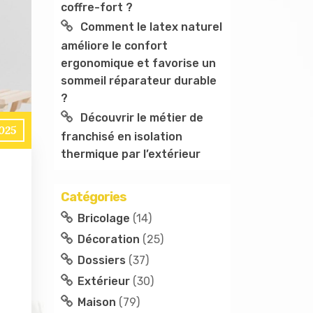
coffre-fort ?
Comment le latex naturel
améliore le confort
ergonomique et favorise un
sommeil réparateur durable
?
Découvrir le métier de
025
franchisé en isolation
thermique par l’extérieur
Catégories
Bricolage
(14)
Décoration
(25)
Dossiers
(37)
Extérieur
(30)
Maison
(79)