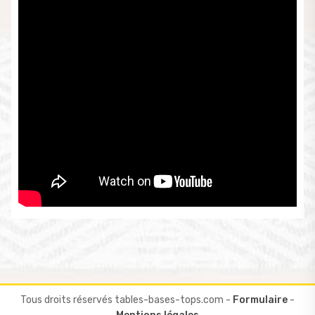
Tous droits réservés tables-bases-tops.com -
Formulaire
-